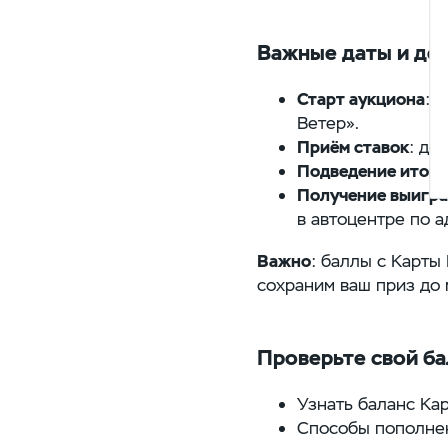
Важные даты и де
Старт аукциона
: 
Ветер».
Приём ставок
: до
Подведение итого
Получение выигра
в автоцентре по а
Важно
: баллы с Карты
сохраним ваш приз до 
Проверьте свой ба
Узнать баланс Ка
Способы пополне