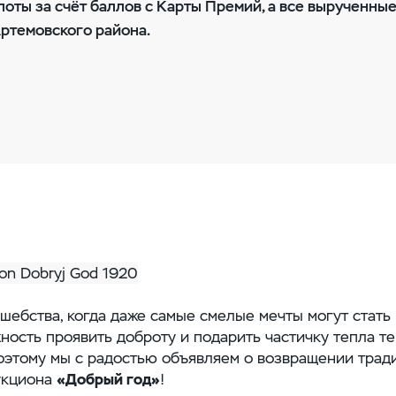
оты за счёт баллов с Карты Премий, а все вырученные
ртемовского района.
шебства, когда даже самые смелые мечты могут стать
ность проявить доброту и подарить частичку тепла те
оэтому мы с радостью объявляем о возвращении трад
укциона
«Добрый год»
!