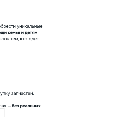
иобрести уникальные
щи семье и детям
арок тем, кто ждёт
упку запчастей,
ргах —
без реальных