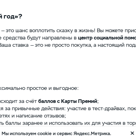
й год»?
 — это шанс воплотить сказку в жизнь! Вы можете пр
е средства будут направлены в
центр социальной помо
 Ваша ставка — это не просто покупка, а настоящий под
ксимально простое и выгодное:
исходит за счёт
баллов с Карты Премий
;
 за привычные действия: участие в тест‑драйвах, пок
етях и написание отзывов;
ь баллы заранее и использовать их для участия в то
Мы используем cookie и сервис Яндекс.Метрика.