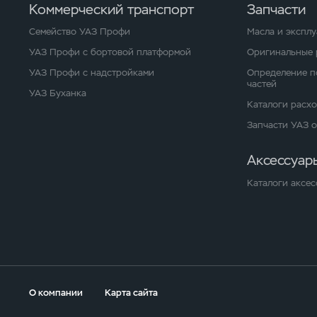
Коммерческий транспорт
Запчасти
Семейство УАЗ Профи
Масла и экспл
УАЗ Профи с бортовой платформой
Оригинальные 
УАЗ Профи с надстройками
Определение п
частей
УАЗ Буханка
Каталоги расх
Запчасти УАЗ 
Аксессуар
Каталоги аксес
О компании
Карта сайта