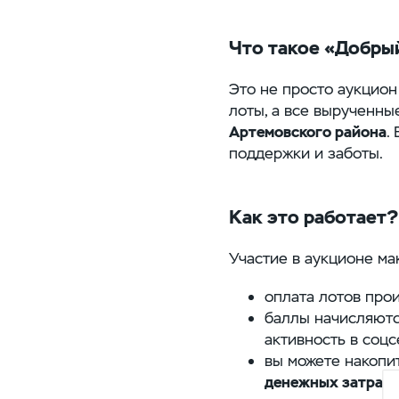
Что такое «Добры
Это не просто аукцион
лоты, а все вырученны
Артемовского района
.
поддержки и заботы.
Как это работает?
Участие в аукционе ма
оплата лотов про
баллы начисляются
активность в соцс
вы можете накопит
денежных затрат!