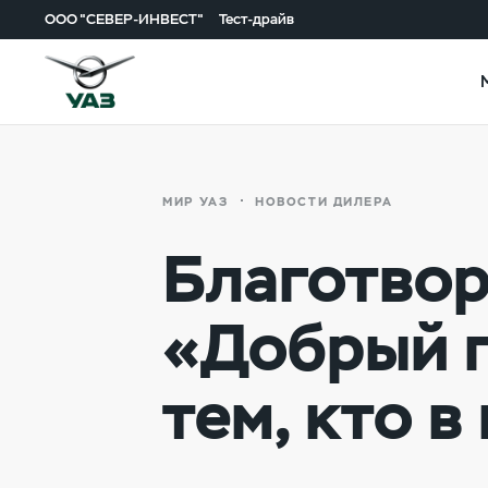
ООО "СЕВЕР-ИНВЕСТ"
Тест-драйв
МИР УАЗ
НОВОСТИ ДИЛЕРА
Благотво
«Добрый г
тем, кто в