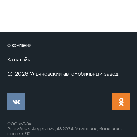
О компании
Карта сайта
©
2026 Ульяновский автомобильный завод
ООО «УАЗ»
Российская Федерация, 432034, Ульяновск, Московское
шоссе, д.92