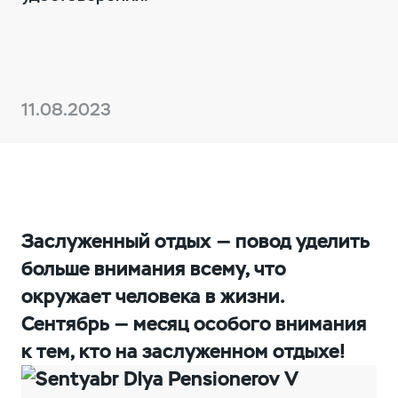
11.08.2023
Заслуженный отдых — повод уделить
больше внимания всему, что
окружает человека в жизни.
Сентябрь — месяц особого внимания
к тем, кто на заслуженном отдыхе!