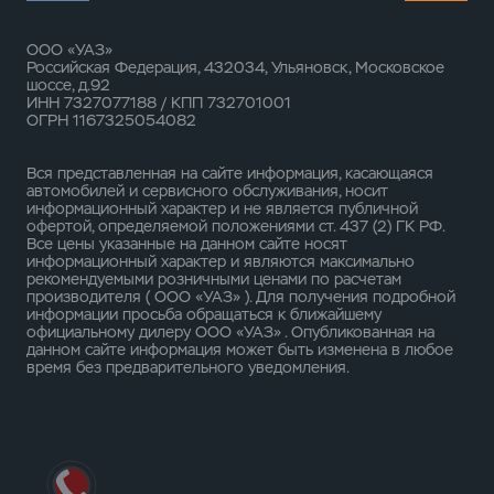
ООО «УАЗ»
Российская Федерация, 432034, Ульяновск, Московское
шоссе, д.92
ИНН 7327077188 / КПП 732701001
ОГРН 1167325054082
Вся представленная на сайте информация, касающаяся
автомобилей и сервисного обслуживания, носит
информационный характер и не является публичной
офертой, определяемой положениями ст. 437 (2) ГК РФ.
Все цены указанные на данном сайте носят
информационный характер и являются максимально
рекомендуемыми розничными ценами по расчетам
производителя ( ООО «УАЗ» ). Для получения подробной
информации просьба обращаться к ближайшему
официальному дилеру ООО «УАЗ» . Опубликованная на
данном сайте информация может быть изменена в любое
время без предварительного уведомления.