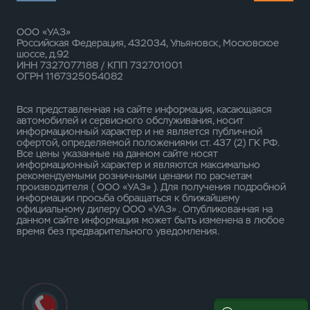
ООО «УАЗ»
Российская Федерация, 432034, Ульяновск, Московское
шоссе, д.92
ИНН 7327077188 / КПП 732701001
ОГРН 1167325054082
Вся представленная на сайте информация, касающаяся
автомобилей и сервисного обслуживания, носит
информационный характер и не является публичной
офертой, определяемой положениями ст. 437 (2) ГК РФ.
Все цены указанные на данном сайте носят
информационный характер и являются максимально
рекомендуемыми розничными ценами по расчетам
производителя ( ООО «УАЗ» ). Для получения подробной
информации просьба обращаться к ближайшему
официальному дилеру ООО «УАЗ» . Опубликованная на
данном сайте информация может быть изменена в любое
время без предварительного уведомления.