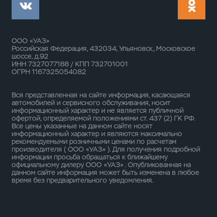
ООО «УАЗ»
Российская Федерация, 432034, Ульяновск, Московское
шоссе, д.92
ИНН 7327077188 / КПП 732701001
ОГРН 1167325054082
Вся представленная на сайте информация, касающаяся
автомобилей и сервисного обслуживания, носит
информационный характер и не является публичной
офертой, определяемой положениями ст. 437 (2) ГК РФ.
Все цены указанные на данном сайте носят
информационный характер и являются максимально
рекомендуемыми розничными ценами по расчетам
производителя ( ООО «УАЗ» ). Для получения подробной
информации просьба обращаться к ближайшему
официальному дилеру ООО «УАЗ» . Опубликованная на
данном сайте информация может быть изменена в любое
время без предварительного уведомления.